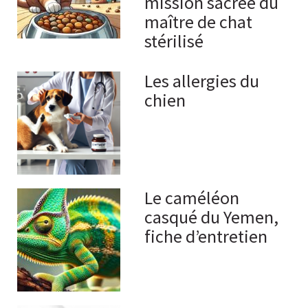
mission sacrée du
maître de chat
stérilisé
Les allergies du
chien
Le caméléon
casqué du Yemen,
fiche d’entretien