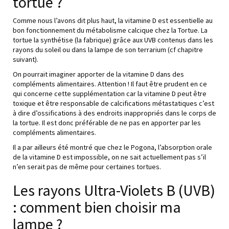
tortue ?
Comme nous l’avons dit plus haut, la vitamine D est essentielle au
bon fonctionnement du métabolisme calcique chez la Tortue. La
tortue la synthétise (la fabrique) grâce aux UVB contenus dans les
rayons du soleil ou dans la lampe de son terrarium (cf chapitre
suivant).
On pourrait imaginer apporter de la vitamine D dans des
compléments alimentaires. Attention ! Il faut être prudent en ce
qui concerne cette supplémentation car la vitamine D peut être
toxique et être responsable de calcifications métastatiques c’est
à dire d’ossifications à des endroits inappropriés dans le corps de
la tortue. Il est donc préférable de ne pas en apporter par les
compléments alimentaires.
Il a par ailleurs été montré que chez le Pogona, l’absorption orale
de la vitamine D est impossible, on ne sait actuellement pas s’il
n’en serait pas de même pour certaines tortues.
Les rayons Ultra-Violets B (UVB)
: comment bien choisir ma
lampe ?