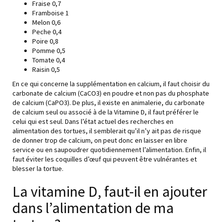
Fraise 0,7
Framboise 1
Melon 0,6
Peche 0,4
Poire 0,8
Pomme 0,5
Tomate 0,4
Raisin 0,5
En ce qui concerne la supplémentation en calcium, il faut choisir du
carbonate de calcium (CaCO3) en poudre et non pas du phosphate
de calcium (CaPO3). De plus, il existe en animalerie, du carbonate
de calcium seul ou associé à de la Vitamine D, il faut préférer le
celui qui est seul. Dans l’état actuel des recherches en
alimentation des tortues, il semblerait qu’il n’y ait pas de risque
de donner trop de calcium, on peut donc en laisser en libre
service ou en saupoudrer quotidiennement l’alimentation. Enfin, il
faut éviter les coquilles d’œuf qui peuvent être vulnérantes et
blesser la tortue.
La vitamine D, faut-il en ajouter
dans l’alimentation de ma