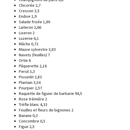
Chicorée 2,7
Cresson 3,5
Endive 1,9
Salade frisée 1,86
Laiteron 2,66
Liseron 2
Luzerne 6,1
Mâche 0,72
Mauve sylvestre 3,83
Navets (feuilles) 7
Ortie 6
Pâquerette 2,16
Persil 3,3
Pissenlit 2,83
Plantain 3,54
Pourpier 2,57
Raquette de figuier de barbarie 94,5
Rose trémière 2
Trèfle blanc 4,33
Feuilles et fleurs de bignones 2
Banane 0,3
Concombre 0,5
Figue 2,5