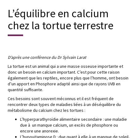
L’équilibre en calcium
chez la tortue terrestre
D’après une conférence du Dr Sylvain Larat
La tortue est un animal qui a une masse osseuse importante et
donc un besoin en calcium important. C’est pour cette raison
également que les reptiles, encore plus que l’homme, ont besoin
d’un apport en Phosphore adapté ainsi que de rayons UVB en
quantité suffisante.
Ces besoins sont souvent méconnus et il est fréquent de
rencontrer deux types de maladies liées à un déséquilibre du
métabolisme du calcium chez les tortues :
L’hyperparathyroïdie alimentaire secondaire : une maladie
due à un manque calcium, un excès de phosphore ou
encore une anorexie.
L’hypovitaminose D : due quant à elle à un manque de soleil,