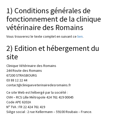
1) Conditions générales de
fonctionnement de la clinique
vétérinaire des Romains
Vous trouverez le texte complet en suivant ce
lien
.
2) Edition et hébergement du
site
Clinique Vétérinaire des Romains
244 Route des Romains
67200 STRASBOURG
03 88 12 22 44
contact@cliniqueveterinairedesromains.fr
Ce site Web est hébergé par la société :
OVH – RCS Lille Métropole 424 761 419 00045
Code APE 6202A
N° TVA : FR 22 424 761 419
Siège social : 2 rue Kellermann – 59100 Roubaix – France.