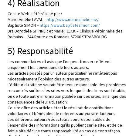
4) Réalisation
Ce site Web a été réalisé par :
Marie-Amélie LAVAL –
http://www.marieamelie.me/
Baptiste SIMON –
https://www.baptistesimon.com/
Drs Dorothée SPINNER et Marie FLECK – Clinique Vétérinaire des
Romains – 244 Route des Romains 67200 STRASBOURG
5) Responsabilité
Les commentaires et avis que l’on peut trouver reflètent
uniquement les convictions de leurs auteurs.
Les articles postés par un auteur particulier ne reflètent pas
nécessairement l’opinion des autres auteurs.
L’éditeur du site ne saurait être tenu responsable des problèmes
rencontrés sur tous les sites vers lesquels des liens sont établis,
ou de toute autre information publiée sur ces sites, ainsi que des
conséquences de leur utilisation.
Ce site offre des articles étant le résultat de contributions
volontaires et bénévoles de différents auteurs/rédacteurs.
Les différents auteurs/rédacteurs sont responsables de
l’ensemble des informations qu’ils publient sur le site, et de ce
fait le site décline toute responsabilité en cas de contrefaçon