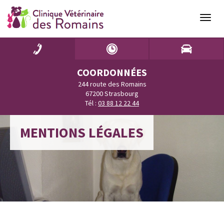
Naviga
COORDONNÉES
244 route des Romains
67200 Strasbourg
Tél :
03 88 12 22 44
MENTIONS LÉGALES