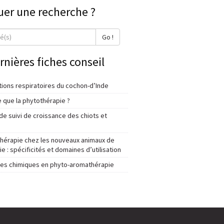
uer une recherche ?
Go !
rnières fiches conseil
tions respiratoires du cochon-d’Inde
 que la phytothérapie ?
e suivi de croissance des chiots et
thérapie chez les nouveaux animaux de
 : spécificités et domaines d’utilisation
lles chimiques en phyto-aromathérapie