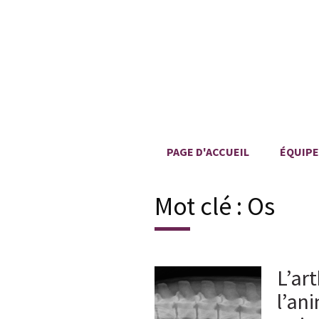
PAGE D'ACCUEIL
ÉQUIPE
Mot clé :
Os
L’ar
l’an