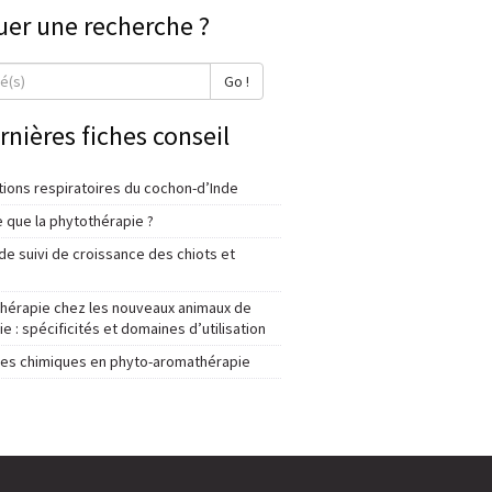
uer une recherche ?
Go !
rnières fiches conseil
tions respiratoires du cochon-d’Inde
 que la phytothérapie ?
e suivi de croissance des chiots et
thérapie chez les nouveaux animaux de
 : spécificités et domaines d’utilisation
lles chimiques en phyto-aromathérapie