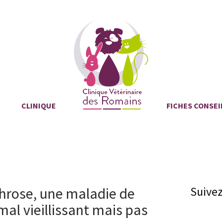
CLINIQUE
FICHES CONSEI
throse, une maladie de
Suive
imal vieillissant mais pas