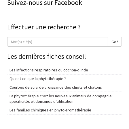
Suivez-nous sur Facebook
Effectuer une recherche ?
Go !
Les dernières fiches conseil
Les infections respiratoires du cochon-d’Inde
Qu’est-ce que la phytothérapie ?
Courbes de suivi de croissance des chiots et chatons
La phytothérapie chez les nouveaux animaux de compagnie :
spécificités et domaines d’utilisation
Les familles chimiques en phyto-aromathérapie