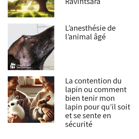
Ravintsara
L’anesthésie de
l’animal âgé
La contention du
lapin ou comment
bien tenir mon
lapin pour qu’il soit
et se sente en
sécurité