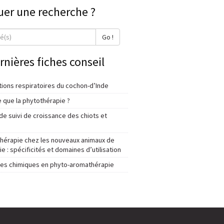
uer une recherche ?
Go !
rnières fiches conseil
tions respiratoires du cochon-d’Inde
 que la phytothérapie ?
e suivi de croissance des chiots et
thérapie chez les nouveaux animaux de
 : spécificités et domaines d’utilisation
lles chimiques en phyto-aromathérapie