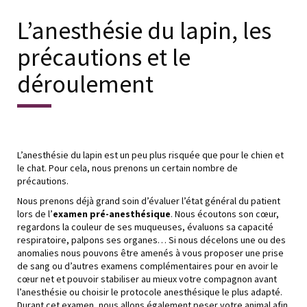
L’anesthésie du lapin, les
précautions et le
déroulement
L’anesthésie du lapin est un peu plus risquée que pour le chien et
le chat. Pour cela, nous prenons un certain nombre de
précautions.
Nous prenons déjà grand soin d’évaluer l’état général du patient
lors de l’
examen pré-anesthésique
. Nous écoutons son cœur,
regardons la couleur de ses muqueuses, évaluons sa capacité
respiratoire, palpons ses organes… Si nous décelons une ou des
anomalies nous pouvons être amenés à vous proposer une prise
de sang ou d’autres examens complémentaires pour en avoir le
cœur net et pouvoir stabiliser au mieux votre compagnon avant
l’anesthésie ou choisir le protocole anesthésique le plus adapté.
Durant cet examen, nous allons également peser votre animal afin