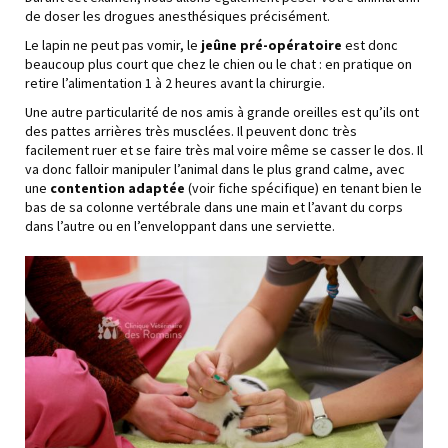
de doser les drogues anesthésiques précisément.
Le lapin ne peut pas vomir, le
jeûne pré-opératoire
est donc
beaucoup plus court que chez le chien ou le chat : en pratique on
retire l’alimentation 1 à 2 heures avant la chirurgie.
Une autre particularité de nos amis à grande oreilles est qu’ils ont
des pattes arrières très musclées. Il peuvent donc très
facilement ruer et se faire très mal voire même se casser le dos. Il
va donc falloir manipuler l’animal dans le plus grand calme, avec
une
contention adaptée
(voir fiche spécifique) en tenant bien le
bas de sa colonne vertébrale dans une main et l’avant du corps
dans l’autre ou en l’enveloppant dans une serviette.