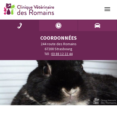
Naviga
COORDONNÉES
244 route des Romains
67200 Strasbourg
Tél :
03 88 12 22 44