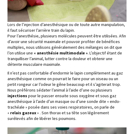
Lors de l’injection d’anesthésique ou de toute autre manipulation,
il faut sécuriser l’arrière train du lapin.
Pour l’anesthésie, plusieurs molécules peuvent être utilisées. Afin
d’avoir une sécurité maximale et pouvoir profiter de bénéfices
multiples, nous utilisons généralement des mélanges on dit que
l’on utilise une
« anesthésie multimodale »
. L’objectif étant de
tranquilliser l’animal, lutter contre la douleur et obtenir une
détente musculaire maximale.
Il n’est pas confortable d’endormir le lapin complètement au gaz
anesthésique comme on pourrait le faire pour un oiseau ou un
petit rongeur car l’odeur le gêne beaucoup et il s’agiterait trop.
Nous préférons sédater l’animal à l’aide d’une ou plusieurs
injections
pour le passer ensuite sous oxygène et sous gaz
anesthésique à l’aide d’un masque ou d’une sonde dite « endo-
trachéale » posée dans ses voies respiratoires, on parle de
«
relais gazeux
» . Son thorax et sa tête son légèrement
surélevés afin de libérer les poumons.